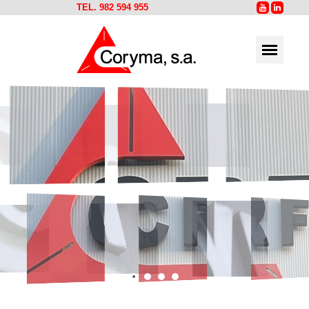
TEL. 982 594 955
Innovación y desarrollo