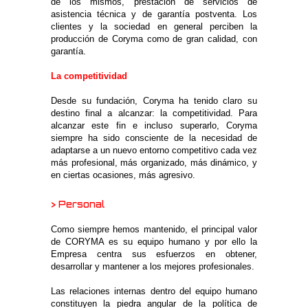
de los mismos, prestación de servicios de
asistencia técnica y de garantía postventa. Los
clientes y la sociedad en general perciben la
producción de Coryma como de gran calidad, con
garantía.
La competitividad
Desde su fundación, Coryma ha tenido claro su
destino final a alcanzar: la competitividad. Para
alcanzar este fin e incluso superarlo, Coryma
siempre ha sido consciente de la necesidad de
adaptarse a un nuevo entorno competitivo cada vez
más profesional, más organizado, más dinámico, y
en ciertas ocasiones, más agresivo.
> Personal
Como siempre hemos mantenido, el principal valor
de CORYMA es su equipo humano y por ello la
Empresa centra sus esfuerzos en obtener,
desarrollar y mantener a los mejores profesionales.
Las relaciones internas dentro del equipo humano
constituyen la piedra angular de la política de