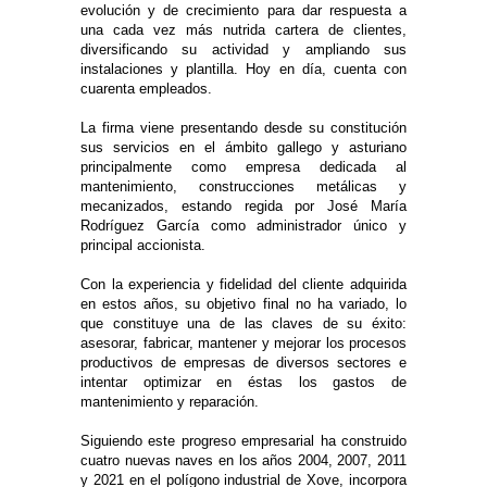
evolución y de crecimiento para dar respuesta a
una cada vez más nutrida cartera de clientes,
diversificando su actividad y ampliando sus
instalaciones y plantilla. Hoy en día, cuenta con
cuarenta empleados.
La firma viene presentando desde su constitución
sus servicios en el ámbito gallego y asturiano
principalmente como empresa dedicada al
mantenimiento, construcciones metálicas y
mecanizados, estando regida por José María
Rodríguez García como administrador único y
principal accionista.
Con la experiencia y fidelidad del cliente adquirida
en estos años, su objetivo final no ha variado, lo
que constituye una de las claves de su éxito:
asesorar, fabricar, mantener y mejorar los procesos
productivos de empresas de diversos sectores e
intentar optimizar en éstas los gastos de
mantenimiento y reparación.
Siguiendo este progreso empresarial ha construido
cuatro nuevas naves en los años 2004, 2007, 2011
y 2021 en el polígono industrial de Xove, incorpora