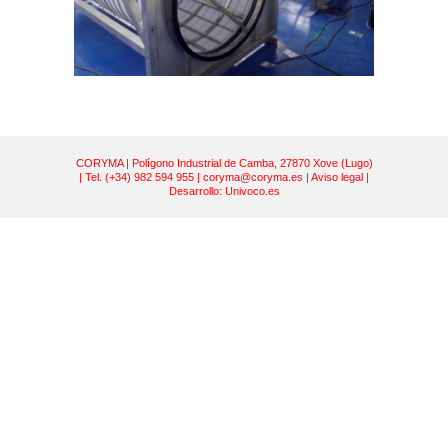
CORYMA | Polígono Industrial de Camba, 27870 Xove (Lugo)
| Tel. (+34) 982 594 955 |
coryma@coryma.es
|
Aviso legal
|
Desarrollo:
Univoco.es